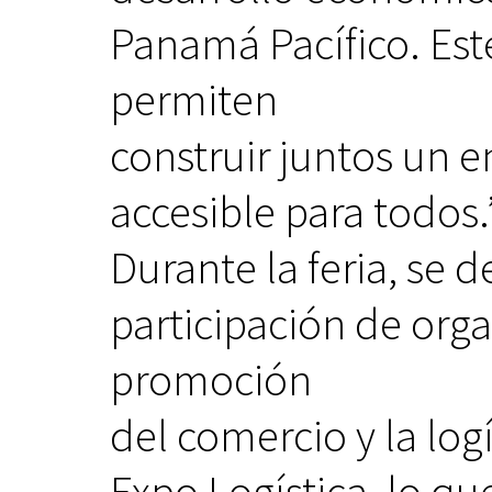
Panamá Pacífico. Este
permiten
construir juntos un 
accesible para todos.
Durante la feria, se 
participación de orga
promoción
del comercio y la lo
Expo Logística, lo q