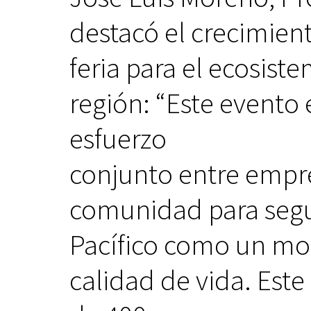
destacó el crecimient
feria para el ecosist
región: “Este evento
esfuerzo
conjunto entre empre
comunidad para seg
Pacífico como un mod
calidad de vida. Es