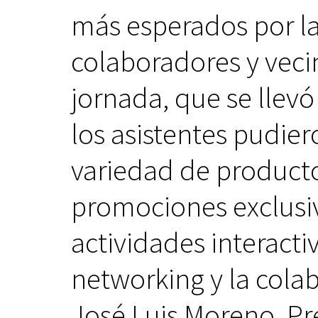
más esperados por l
colaboradores y veci
jornada, que se llevó
los asistentes pudie
variedad de producto
promociones exclusiva
actividades interact
networking y la cola
José Luis Moreno, P