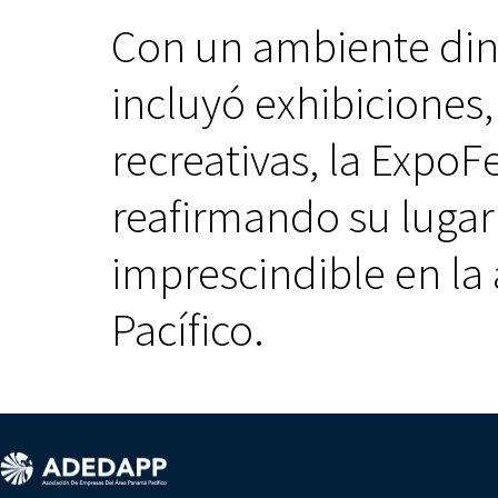
Con un ambiente di
incluyó exhibiciones,
recreativas, la ExpoFe
reafirmando su luga
imprescindible en l
Pacífico.