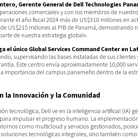
ntero, Gerente General de Dell Technologies Pan
operaciones comerciales y con los miembros de nuestro
ante el año fiscal 2024 más de US$310 millones en ac
 de US$215 millones al PIB de Panamá, demostrando 
arte de nuestra estrategia global».
ga el único Global Services Command Center en L
undo, supervisando las bases instaladas de sus cliente
ntía. Este centro envía aproximadamente 10,000 servi
la importancia del campus panameño dentro de la estra
 la Innovación y la Comunidad
ón tecnológica, Dell ve en la inteligencia artificial (IA) 
 para impulsar el progreso humano. La implementación
tornos como multicloud y servicios gestionados, posici
oluciones tecnológicas integrales, sino también como l