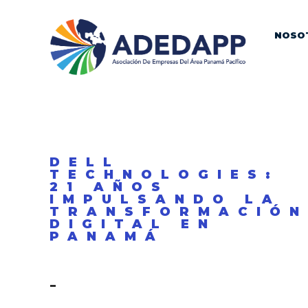
NOSO
DELL
TECHNOLOGIES:
21 AÑOS
IMPULSANDO LA
TRANSFORMACIÓN
DIGITAL EN
PANAMÁ
-