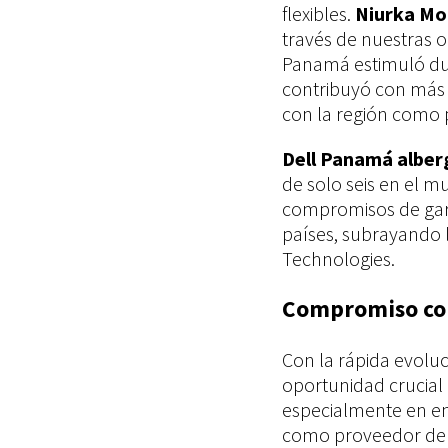
flexibles.
Niurka Mo
través de nuestras 
Panamá estimuló dur
contribuyó con más
con la región como p
Dell Panamá alber
de solo seis en el m
compromisos de gara
países, subrayando 
Technologies.
Compromiso con
Con la rápida evoluci
oportunidad crucial
especialmente en en
como proveedor de s